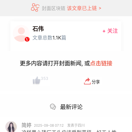
该文章已上链
封面区块链
石伟
+ 关注
文章总数
1.1K
篇
更多内容请打开封面新闻, 或
点击链接
353
分享
最新评论
简婷
2025-09-08 07:12
发表于四川