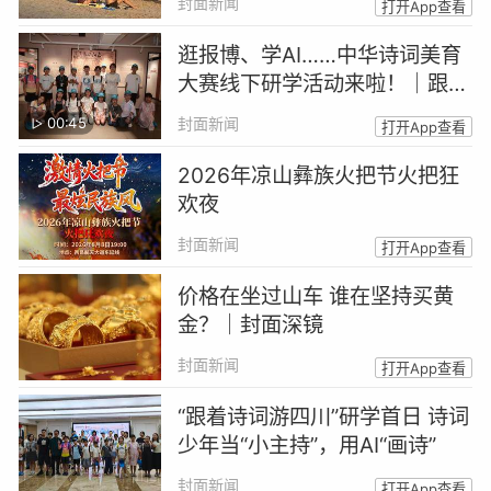
封面新闻
打开App查看
逛报博、学AI……中华诗词美育
大赛线下研学活动来啦！｜跟着
诗词游四川
00:45
封面新闻
打开App查看
2026年凉山彝族火把节火把狂
欢夜
封面新闻
打开App查看
价格在坐过山车 谁在坚持买黄
金？｜封面深镜
封面新闻
打开App查看
“跟着诗词游四川”研学首日 诗词
少年当“小主持”，用AI“画诗”
封面新闻
打开App查看