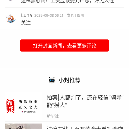
这样黑心砖厂工头应该受到严惩，好无人性
Luna
2025-09-08 06:21
发表于四川
关注
打开封面新闻，查看更多评论
小封推荐
拍案|人都判了，还在轻信“领导”
能“捞人”
新华社