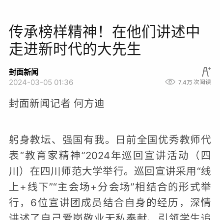
传承榜样精神！在他们讲述中
走进新时代的大先生
封面新闻
2024-03-05 01:36
7.4万
次阅读
封面新闻记者 何方迪
躬身教坛、强国有我。日前全国优秀教师代
表“教育家精神”2024年巡回宣讲活动（四
川）在四川师范大学举行。巡回宣讲采用“线
上+线下”“主会场+分会场”相结合的形式举
行，6位宣讲团成员结合自身的经历，深情
讲述了自己爱岗敬业无私奉献、引领学生追