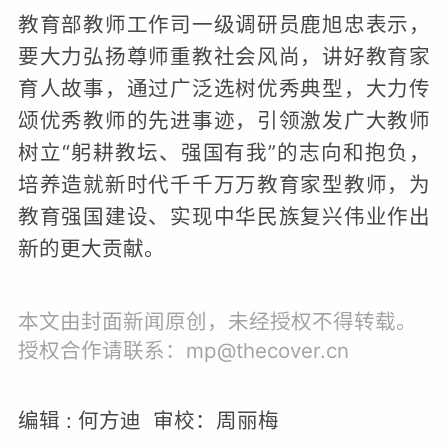
教育部教师工作司一级调研员鹿旭忠表示，
要大力弘扬尊师重教社会风尚，讲好教育家
育人故事，通过广泛选树优秀典型，大力传
颂优秀教师的先进事迹，引领激发广大教师
树立“躬耕教坛、强国有我”的志向和抱负，
培养造就新时代千千万万教育家型教师，为
教育强国建设、实现中华民族复兴伟业作出
新的更大贡献。
本文由封面新闻原创，未经授权不得转载。
授权合作请联系：mp@thecover.cn
编辑 : 何方迪 审校：周丽梅