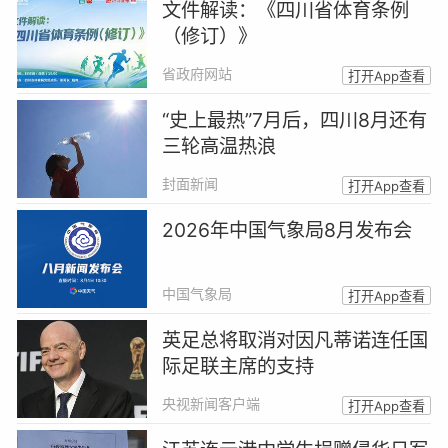
文件解读：《四川省体育条例
（修订）》
省政府网站
打开App查看
“史上最热”7月后，四川8月还有
三轮高温热浪
封面新闻
打开App查看
2026年中国气象局8月发布会
中国气象局
打开App查看
英足总将取消对因凡蒂诺连任国
际足联主席的支持
央视新闻客户端
打开App查看